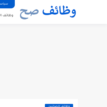
سياسة
وظائف ال
وظائف اخصائيين