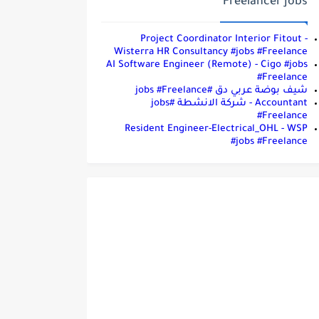
Freelancer jobs
Project Coordinator Interior Fitout -
Wisterra HR Consultancy #jobs #Freelance
AI Software Engineer (Remote) - Cigo #jobs
#Freelance
شيف بوضة عربي دق #jobs #Freelance
Accountant - شركة الانشطة #jobs
#Freelance
Resident Engineer-Electrical_OHL - WSP
#jobs #Freelance