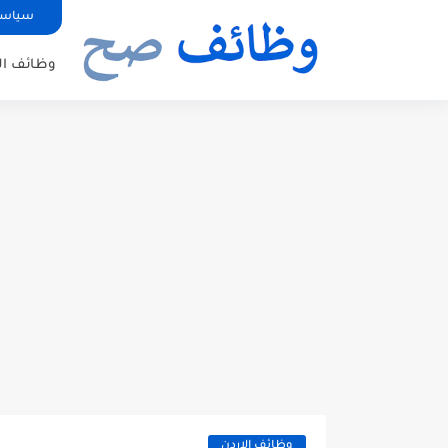
سياسة
وظائف ال
وظائف الاردن