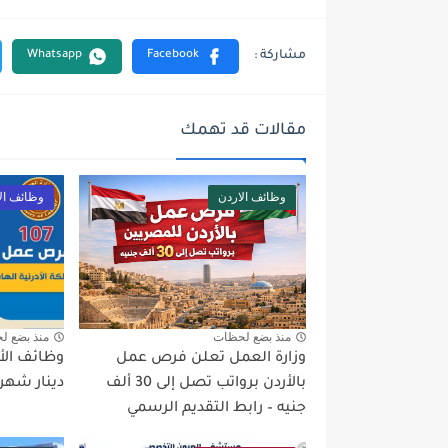
مقالات قد تهمك
وظائف الاردن
وظائف ال
منذ بضع لحظات
منذ بضع ل
وزارة العمل تعلن فرص عمل
بالأردن برواتب تصل إلى 30 ألف
دينار شهريً
جنيه – رابط التقديم الرسمي