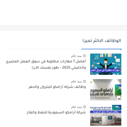
الوظائف الاكثر تميزا
منذ عام
أفضل 7 مهارات مطلوبة في سوق العمل المصري
والخليجي 2025 – طور نفسك الآن!
منذ عام
وظائف شركه أرامكو للبترول والحفر
منذ عام
شركة أرامكو السعودية للنفط والغاز