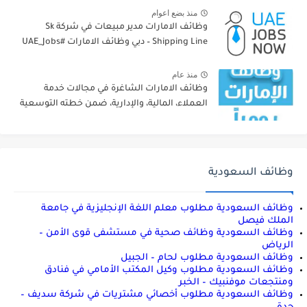
منذ بضع اعوام
وظائف الامارات مدير مبيعات في شركة Sk
Shipping Line – دبي وظائف الامارات #UAE_Jobs
منذ عام
وظائف الامارات الشاغرة في مجالات خدمة
العملاء، المالية، والإدارية، ضمن خطته التوسعية
وظائف السعودية
وظائف السعودية مطلوب معلم اللغة الإنجليزية في جامعة
الملك فيصل
وظائف السعودية وظائف صحية في مستشفى قوى الأمن –
الرياض
وظائف السعودية مطلوب لحام – الجبيل
وظائف السعودية مطلوب وكيل المكتب الأمامي في فنادق
ومنتجعات موفنبيك – الخبر
وظائف السعودية مطلوب أخصائي مشتريات في شركة سديف –