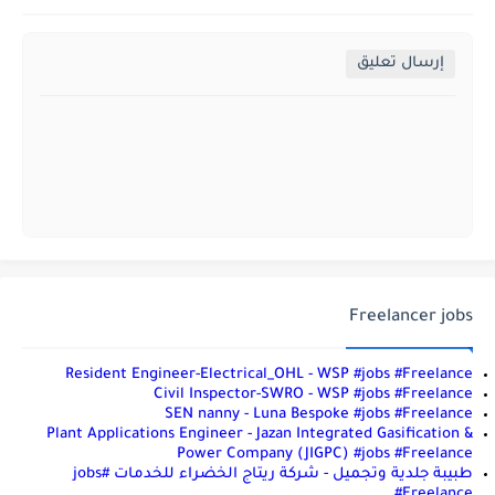
إرسال تعليق
Freelancer jobs
Resident Engineer-Electrical_OHL - WSP #jobs #Freelance
Civil Inspector-SWRO - WSP #jobs #Freelance
SEN nanny - Luna Bespoke #jobs #Freelance
Plant Applications Engineer - Jazan Integrated Gasification &
Power Company (JIGPC) #jobs #Freelance
طبيبة جلدية وتجميل - شركة ريتاج الخضراء للخدمات #jobs
#Freelance