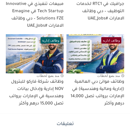
جرافيك في RTC1 لخدمات
مبيعات تنفيذي في Innovative
التوظيف – دبي وظائف
Tech Startup في Emagine
الامارات #UAE_Jobs
Solutions FZE – دبي وظائف
الامارات #UAE_Jobs
وظائف اداريه
وظائف إدارية
منذ بضع لحظات
منذ بضع لحظات
وظائف موانئ دبي العالمية
وظائف شركة فاركو للبترول
(إدارية ومالية وهندسية) في
NOV إدارية وإدخال بيانات
الإمارات برواتب تصل 14,000
وهندسية في الإمارات برواتب
درهم وأكثر
تصل 15,000 درهم وأكثر
تعليقات