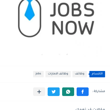
الأقسام
وظائف
وظائف الامارات
jobs