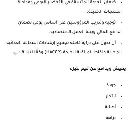
ضمان الجودة المتسقة في التحضير اليومي ومواكبة
المنتجات الجديدة.
توجيه وتدريب المرؤوسين على أساس يومي لضمان
الدافع العالي وبيئة العمل الاقتصادية.
أن تكون على دراية كاملة بجميع إرشادات النظافة الغذائية
المحلية ونقاط المراقبة الحرجة (HACCP) وفقًا لبلدية دبي.
يعيش ويدافع عن قيم بتيل:
جودة
ابتكار
أصالة
نزاهة