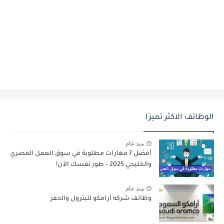
الوظائف الاكثر تميزا
منذ عام
أفضل 7 مهارات مطلوبة في سوق العمل المصري
والخليجي 2025 – طور نفسك الآن!
منذ عام
وظائف شركه أرامكو للبترول والحفر