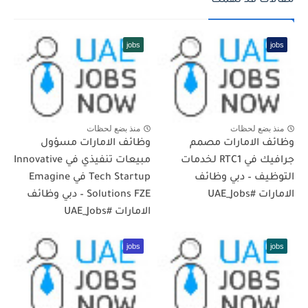
مقالات قد تهمك
jobs
jobs
منذ بضع لحظات
منذ بضع لحظات
وظائف الامارات مصمم
وظائف الامارات مسؤول
جرافيك في RTC1 لخدمات
مبيعات تنفيذي في Innovative
التوظيف – دبي وظائف
Tech Startup في Emagine
الامارات #UAE_Jobs
Solutions FZE – دبي وظائف
الامارات #UAE_Jobs
jobs
jobs