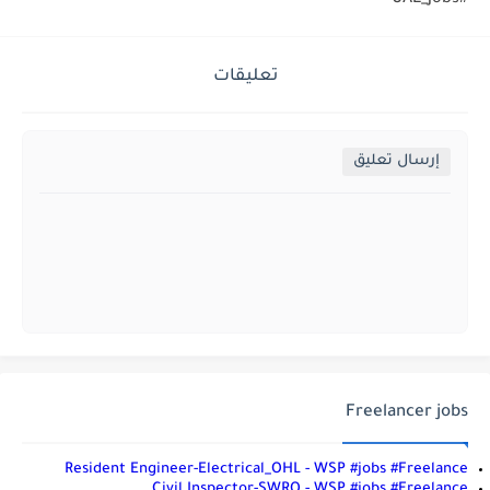
#UAE_Jobs
تعليقات
إرسال تعليق
Freelancer jobs
Resident Engineer-Electrical_OHL - WSP #jobs #Freelance
Civil Inspector-SWRO - WSP #jobs #Freelance