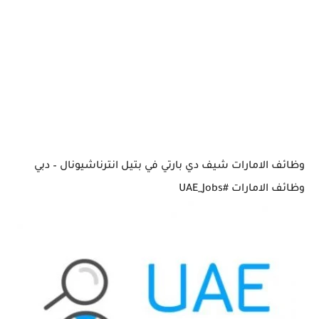
وظائف الامارات شيف دي بارتي في بتيل انترناشيونال – دبي
وظائف الامارات #UAE_Jobs