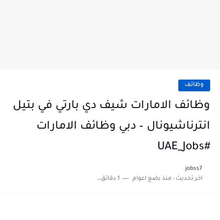
وظائف
وظائف الامارات شيف دي بارتي في بتيل
انترناشيونال – دبي وظائف الامارات
#UAE_Jobs
jobss7
اخر تحديث :
منذ بضع اعوام
1 دقائق للقراءة