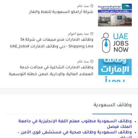
منذ عام
شركة أرامكو السعودية للنفط والغاز
منذ بضع اعوام
وظائف الامارات مدير مبيعات في شركة Sk
Shipping Line – دبي وظائف الامارات #UAE_Jobs
منذ عام
وظائف الامارات الشاغرة في مجالات خدمة
العملاء، المالية، والإدارية، ضمن خطته التوسعية
وظائف السعودية
وظائف السعودية مطلوب معلم اللغة الإنجليزية في جامعة
الملك فيصل
وظائف السعودية وظائف صحية في مستشفى قوى الأمن –