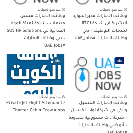
منذ بضع لحظات
منذ بضع لحظات
وظائف الامارات مدير الموارد
وظائف الامارات منسق
البشرية في شركة RTC1
مبيعات – شركة تعبئة المواد
لخدمات التوظيف – دبي
الغذائية في SOS HR Solutions
وظائف الامارات #UAE_Jobs
– دبي وظائف الامارات
#UAE_Jobs
jobs
jobs
منذ بضع لحظات
منذ بضع لحظات
وظائف الامارات الغسيل
Private Jet Flight Attendant /
والكي في شركة لواد للغسيل
Charter Cabin Crew #Jobs
– شركة ذات مسؤولية محدودة
– أبو ظبي وظائف الامارات