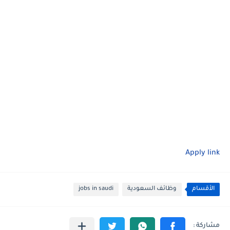
Apply link
الأقسام
وظائف السعودية
jobs in saudi