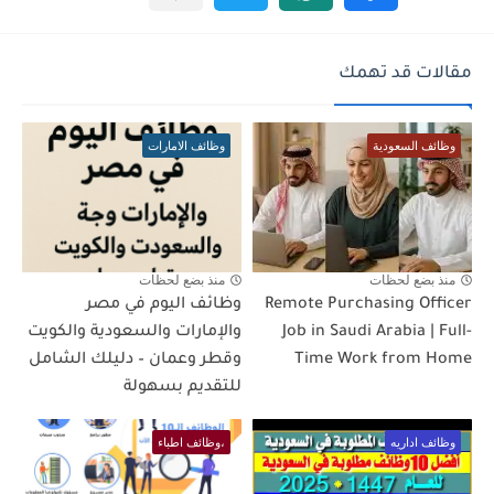
مقالات قد تهمك
وظائف السعودية
وظائف الامارات
منذ بضع لحظات
منذ بضع لحظات
Remote Purchasing Officer
وظائف اليوم في مصر
Job in Saudi Arabia | Full-
والإمارات والسعودية والكويت
Time Work from Home
وقطر وعمان – دليلك الشامل
للتقديم بسهولة
وظائف اداريه
،وظائف اطباء