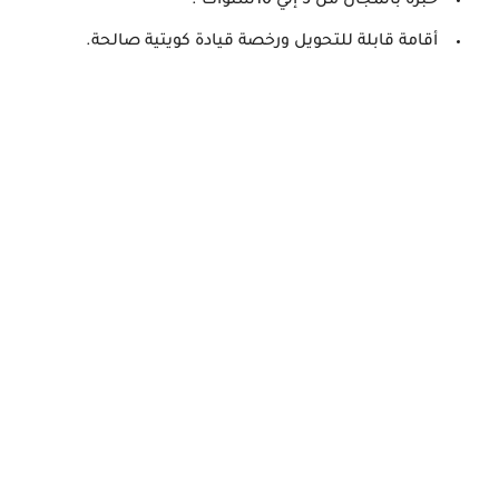
خبرة بالمجال من 5 إلي 10سنوات .
أقامة قابلة للتحويل ورخصة قيادة كويتية صالحة.