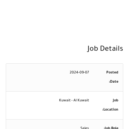
Job Details
2024-09-07
Posted
Date:
Kuwait - Al Kuwait
Job
Location:
Sales
Job Role: