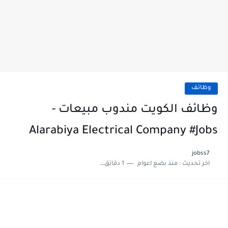
وظائف
وظائف الكويت مندوب مبيعات -
Alarabiya Electrical Company #Jobs
jobss7
اخر تحديث :
منذ بضع اعوام
1 دقائق للقراءة