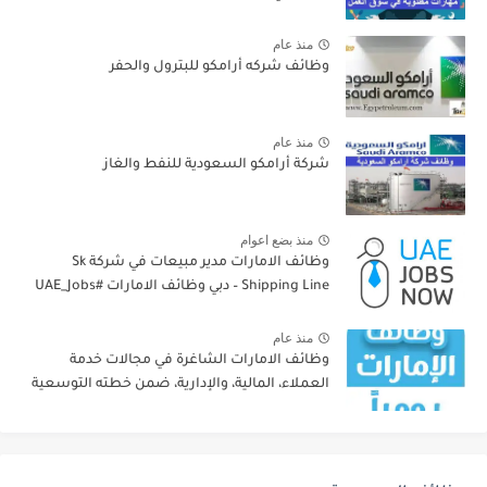
منذ عام
وظائف شركه أرامكو للبترول والحفر
منذ عام
شركة أرامكو السعودية للنفط والغاز
منذ بضع اعوام
وظائف الامارات مدير مبيعات في شركة Sk
Shipping Line – دبي وظائف الامارات #UAE_Jobs
منذ عام
وظائف الامارات الشاغرة في مجالات خدمة
العملاء، المالية، والإدارية، ضمن خطته التوسعية