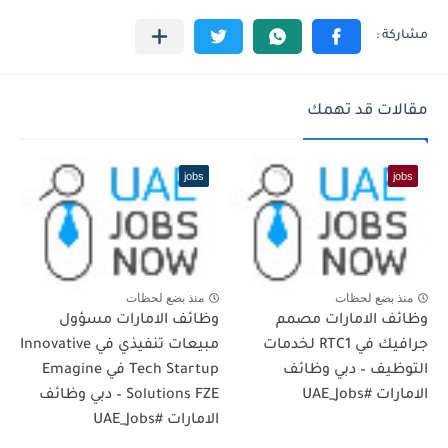
مقالات قد تهمك
jobs
jobs
منذ بضع لحظات
منذ بضع لحظات
وظائف الامارات مصمم
وظائف الامارات مسؤول
جرافيك في RTC1 لخدمات
مبيعات تنفيذي في Innovative
التوظيف – دبي وظائف
Tech Startup في Emagine
الامارات #UAE_Jobs
Solutions FZE – دبي وظائف
الامارات #UAE_Jobs