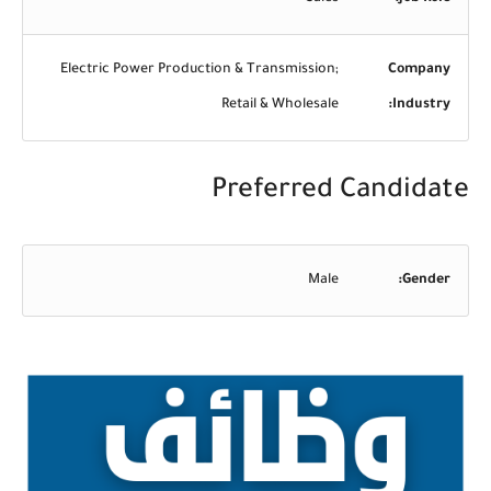
Electric Power Production & Transmission;
Company
Retail & Wholesale
Industry:
Preferred Candidate
Male
Gender: