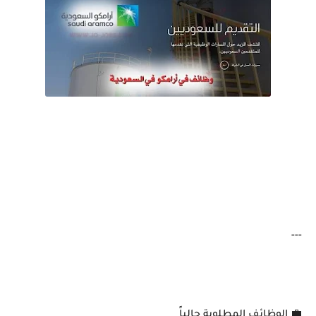
---
💼 الوظائف المطلوبة حالياً