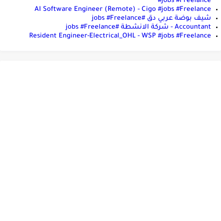
#jobs #Freelance
AI Software Engineer (Remote) - Cigo #jobs #Freelance
شيف بوضة عربي دق #jobs #Freelance
Accountant - شركة الانشطة #jobs #Freelance
Resident Engineer-Electrical_OHL - WSP #jobs #Freelance