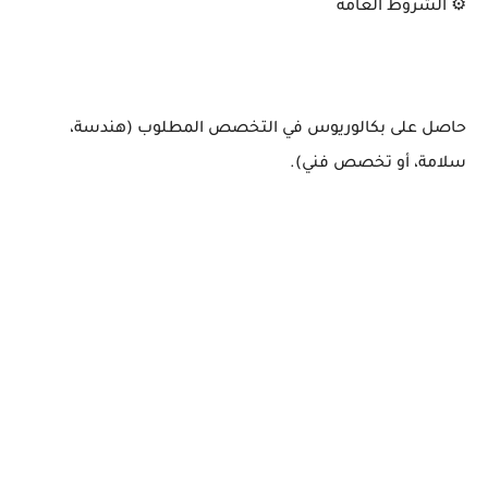
⚙️ الشروط العامة
حاصل على بكالوريوس في التخصص المطلوب (هندسة،
سلامة، أو تخصص فني).