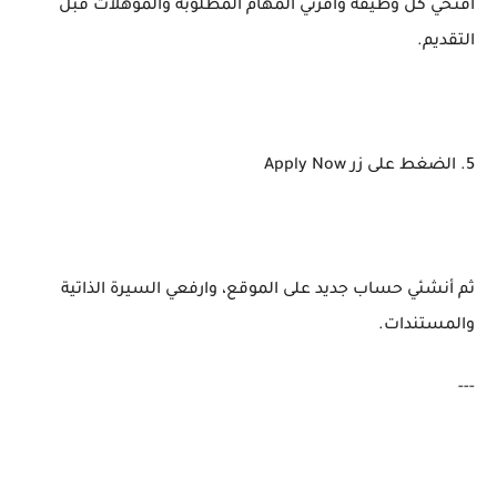
افتحي كل وظيفة واقرئي المهام المطلوبة والمؤهلات قبل
التقديم.
5. الضغط على زر Apply Now
ثم أنشئي حساب جديد على الموقع، وارفعي السيرة الذاتية
والمستندات.
---