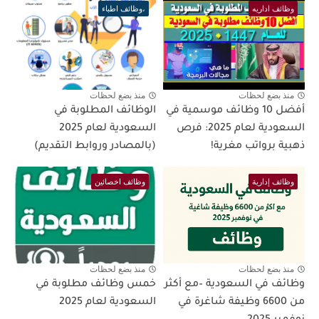
وظائف اداريه
،وظائف اطباء
منذ بضع لحظات
منذ بضع لحظات
أفضل 10 وظائف موسمية في
الوظائف المطلوبة في
السعودية لعام 2025: فرص
السعودية لعام 2025
ذهبية برواتب مغرية!
(بالمصادر وروابط التقديم)
وظائف إدارية
وظائف اخصائين
منذ بضع لحظات
منذ بضع لحظات
وظائف في السعودية –مع أكثر
خمس وظائف مطلوبة في
من 6600 وظيفة شاغرة في
السعودية لعام 2025