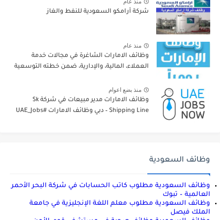
منذ عام
شركة أرامكو السعودية للنفط والغاز
منذ عام
وظائف الامارات الشاغرة في مجالات خدمة
العملاء، المالية، والإدارية، ضمن خطته التوسعية
منذ بضع اعوام
وظائف الامارات مدير مبيعات في شركة Sk
Shipping Line – دبي وظائف الامارات #UAE_Jobs
وظائف السعودية
وظائف السعودية مطلوب كاتب الحسابات في شركة البحر الأحمر
العالمية – تبوك
وظائف السعودية مطلوب معلم اللغة الإنجليزية في جامعة
الملك فيصل