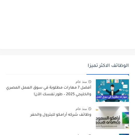
الوظائف الاكثر تميزا
منذ عام
أفضل 7 مهارات مطلوبة في سوق العمل المصري
والخليجي 2025 – طور نفسك الآن!
منذ عام
وظائف شركه أرامكو للبترول والحفر