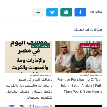
مقالات قد تهمك
وظائف السعودية
وظائف الامارات
منذ بضع لحظات
منذ بضع لحظات
Remote Purchasing Officer
وظائف اليوم في مصر
Job in Saudi Arabia | Full-
والإمارات والسعودية والكويت
Time Work from Home
وقطر وعمان – دليلك الشامل
للتقديم بسهولة